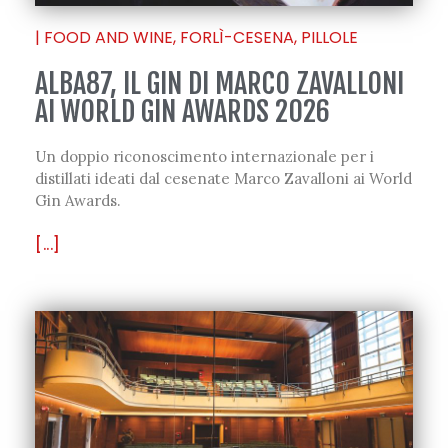
|
FOOD AND WINE
,
FORLÌ-CESENA
,
PILLOLE
ALBA87, IL GIN DI MARCO ZAVALLONI
AI WORLD GIN AWARDS 2026
Un doppio riconoscimento internazionale per i
distillati ideati dal cesenate Marco Zavalloni ai World
Gin Awards.
[...]