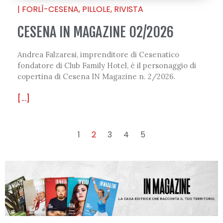
|
FORLÌ-CESENA
,
PILLOLE
,
RIVISTA
CESENA IN MAGAZINE 02/2026
Andrea Falzaresi, imprenditore di Cesenatico
fondatore di Club Family Hotel, è il personaggio di
copertina di Cesena IN Magazine n. 2/2026.
[...]
1
2
3
4
5