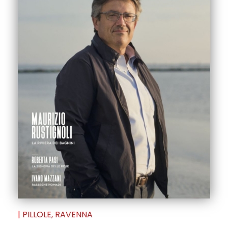
|
PILLOLE
,
RAVENNA