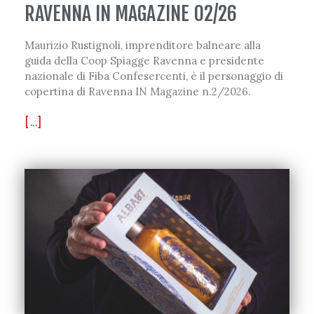
RAVENNA IN MAGAZINE 02/26
Maurizio Rustignoli, imprenditore balneare alla
guida della Coop Spiagge Ravenna e presidente
nazionale di Fiba Confesercenti, è il personaggio di
copertina di Ravenna IN Magazine n.2/2026.
[...]