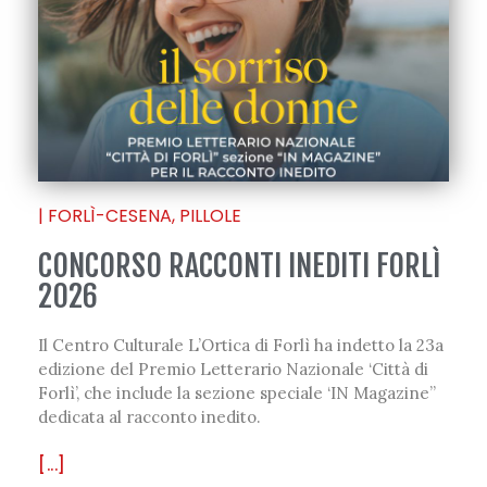
|
FORLÌ-CESENA
,
PILLOLE
CONCORSO RACCONTI INEDITI FORLÌ
2026
Il Centro Culturale L’Ortica di Forlì ha indetto la 23a
edizione del Premio Letterario Nazionale ‘Città di
Forlì’, che include la sezione speciale ‘IN Magazine”
dedicata al racconto inedito.
[...]