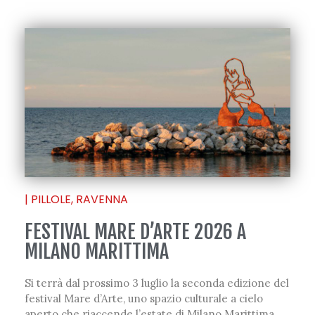
|
PILLOLE
,
RAVENNA
FESTIVAL MARE D’ARTE 2026 A
MILANO MARITTIMA
Si terrà dal prossimo 3 luglio la seconda edizione del
festival Mare d’Arte, uno spazio culturale a cielo
aperto che riaccende l’estate di Milano Marittima.