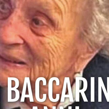
 BACCARIN