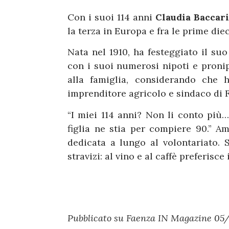
Con i suoi 114 anni
Claudia Baccar
la terza in Europa e fra le prime di
Nata nel 1910, ha festeggiato il su
con i suoi numerosi nipoti e pronipo
alla famiglia, considerando che h
imprenditore agricolo e sindaco di 
“I miei 114 anni? Non li conto più
figlia ne stia per compiere 90.” A
dedicata a lungo al volontariato. 
stravizi: al vino e al caffè preferisce i
Pubblicato su Faenza IN Magazine 05/2