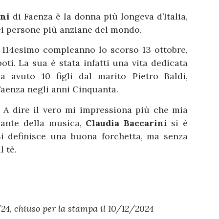
ini
di Faenza è la donna più longeva d’Italia,
eci persone più anziane del mondo.
o 114esimo compleanno lo scorso 13 ottobre,
ti. La sua è stata infatti una vita dedicata
a avuto 10 figli dal marito Pietro Baldi,
Faenza negli anni Cinquanta.
… A dire il vero mi impressiona più che mia
mante della musica,
Claudia Baccarini
si è
Si definisce una buona forchetta, ma senza
l tè.
4, chiuso per la stampa il 10/12/2024