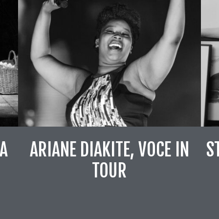
IA
ARIANE DIAKITE, VOCE IN
S
TOUR