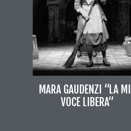
MARA GAUDENZI “LA M
VOCE LIBERA”