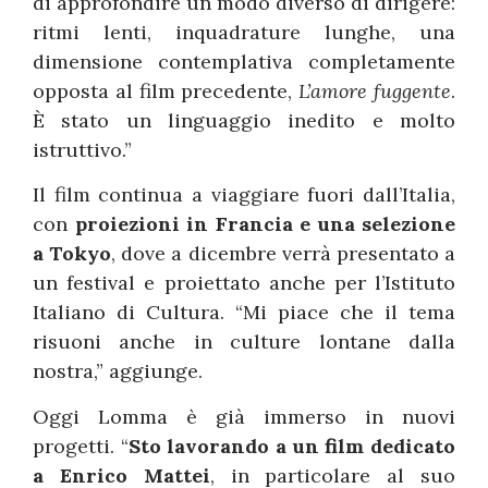
di approfondire un modo diverso di dirigere:
ritmi lenti, inquadrature lunghe, una
dimensione contemplativa completamente
opposta al film precedente,
L’amore fuggente
.
È stato un linguaggio inedito e molto
istruttivo.”
Il film continua a viaggiare fuori dall’Italia,
con
proiezioni in Francia e una selezione
a Tokyo
, dove a dicembre verrà presentato a
un festival e proiettato anche per l’Istituto
Italiano di Cultura. “Mi piace che il tema
risuoni anche in culture lontane dalla
nostra,” aggiunge.
Oggi Lomma è già immerso in nuovi
progetti. “
Sto lavorando a un film dedicato
a Enrico Mattei
, in particolare al suo