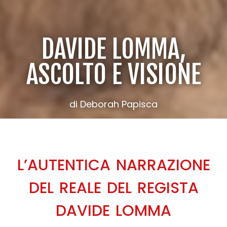
DAVIDE LOMMA,
ASCOLTO E VISIONE
di Deborah Papisca
L’AUTENTICA NARRAZIONE
DEL REALE DEL REGISTA
DAVIDE LOMMA