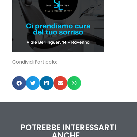
Condividi l’articolo:
POTREBBE INTERESSARTI
ANCHE...