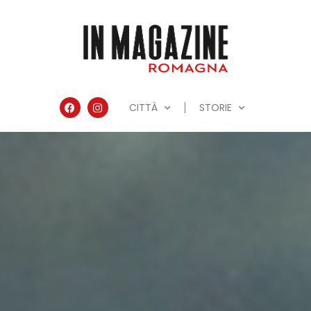
CITTÀ
STORIE