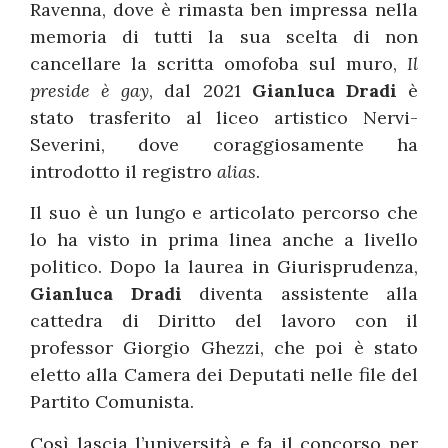
Ravenna, dove è rimasta ben impressa nella
memoria di tutti la sua scelta di non
cancellare la scritta omofoba sul muro,
Il
preside è gay
, dal 2021
Gianluca Dradi
è
stato trasferito al liceo artistico Nervi-
Severini, dove coraggiosamente ha
introdotto il registro
alias
.
Il suo è un lungo e articolato percorso che
lo ha visto in prima linea anche a livello
politico. Dopo la laurea in Giurisprudenza,
Gianluca Dradi
diventa assistente alla
cattedra di Diritto del lavoro con il
professor Giorgio Ghezzi, che poi è stato
eletto alla Camera dei Deputati nelle file del
Partito Comunista.
Così lascia l’università e fa il concorso per