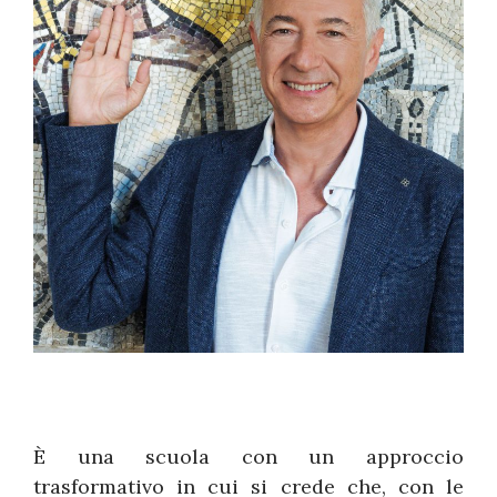
È una scuola con un approccio
trasformativo in cui si crede che, con le