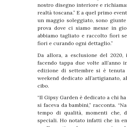
nostro disegno interiore e richiama
realtà toscana.” E a quel primo even
un maggio soleggiato, sono giunte 
prova dove ci siamo messe in gio
abbiamo tagliato e raccolto fiori sel
fiori e curando ogni dettaglio.”
Da allora, a esclusione del 2020, 
facendo tappa due volte all’anno i
edizione di settembre si è tenuta
weekend dedicato all’artigianato, a
cibo.
“Il Gipsy Garden è dedicato a chi ha
si faceva da bambini,” racconta. “N
tempo di qualità, momenti che, d
speciali. Ho notato infatti che in e