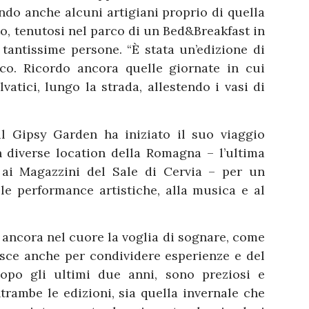
ndo anche alcuni artigiani proprio di quella
to, tenutosi nel parco di un Bed&Breakfast in
tantissime persone. “È stata un’edizione di
co. Ricordo ancora quelle giornate in cui
vatici, lungo la strada, allestendo i vasi di
il Gipsy Garden ha iniziato il suo viaggio
n diverse location della Romagna – l’ultima
 ai Magazzini del Sale di Cervia – per un
lle performance artistiche, alla musica e al
 ancora nel cuore la voglia di sognare, come
asce anche per condividere esperienze e del
opo gli ultimi due anni, sono preziosi e
ntrambe le edizioni, sia quella invernale che