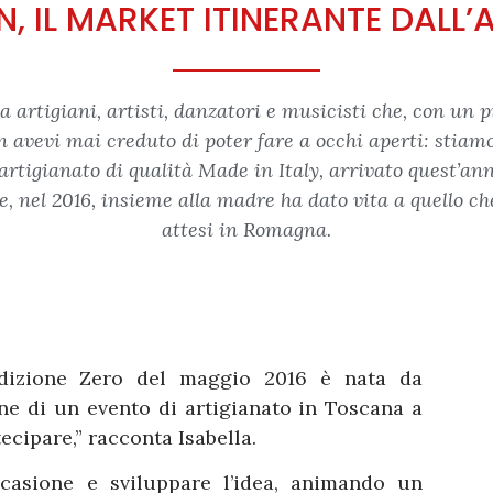
, IL MARKET ITINERANTE DALL
rtigiani, artisti, danzatori e musicisti che, con un piz
n avevi mai creduto di poter fare a occhi aperti: stiam
l’artigianato di qualità Made in Italy, arrivato quest’an
, nel 2016, insieme alla madre ha dato vita a quello che
attesi in Romagna.
Edizione Zero del maggio 2016 è nata da
ne di un evento di artigianato in Toscana a
ipare,” racconta Isabella.
ccasione e sviluppare l’idea, animando un