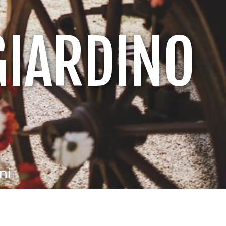
GIARDINO
ni