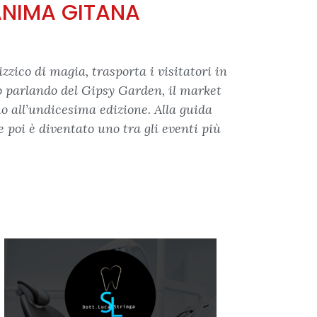
’ANIMA GITANA
zico di magia, trasporta i visitatori in
o parlando del Gipsy Garden, il market
no all’undicesima edizione. Alla guida
 poi è diventato uno tra gli eventi più