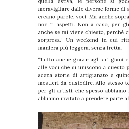
quella estiva, le persone si god
meravigliare dalle diverse forme di a
creano parole, voci. Ma anche sopra
non ti aspetti. Non a caso, per gli
anche se mi viene chiesto, perché 
sorpresa.” Un weekend in cui rit
maniera più leggera, senza fretta.
“Tutto anche grazie agli artigiani c
alle voci che si uniscono a questo p
scena storie di artigianato e quin
mestieri da custodire. Allo stesso 
per gli artisti, che spesso abbiamo 
abbiamo invitato a prendere parte al