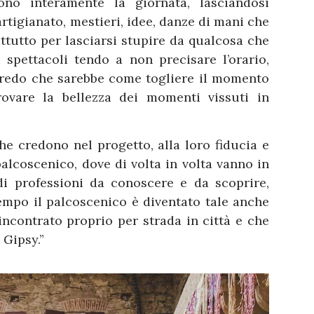
ono interamente la giornata, lasciandosi
rtigianato, mestieri, idee, danze di mani che
ttutto per lasciarsi stupire da qualcosa che
 spettacoli tendo a non precisare l’orario,
credo che sarebbe come togliere il momento
rovare la bellezza dei momenti vissuti in
he credono nel progetto, alla loro fiducia e
alcoscenico, dove di volta in volta vanno in
di professioni da conoscere e da scoprire,
tempo il palcoscenico è diventato tale anche
incontrato proprio per strada in città e che
 Gipsy.”