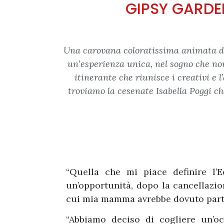
GIPSY GARDEN
Una carovana coloratissima animata da a
un’esperienza unica, nel sogno che no
itinerante che riunisce i creativi e 
troviamo la cesenate Isabella Poggi che
“Quella che mi piace definire l’
un’opportunità, dopo la cancellazio
cui mia mamma avrebbe dovuto partec
“Abbiamo deciso di cogliere un’o