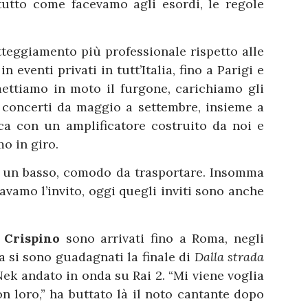
utto come facevamo agli esordi, le regole
teggiamento più professionale rispetto alle
n eventi privati in tutt’Italia, fino a Parigi e
ettiamo in moto il furgone, carichiamo gli
0 concerti da maggio a settembre, insieme a
rica con un amplificatore costruito da noi e
o in giro.
e un basso, comodo da trasportare. Insomma
vamo l’invito, oggi quegli inviti sono anche
n Crispino
sono arrivati fino a Roma, negli
ta si sono guadagnati la finale di
Dalla strada
ek andato in onda su Rai 2. “Mi viene voglia
n loro,” ha buttato là il noto cantante dopo