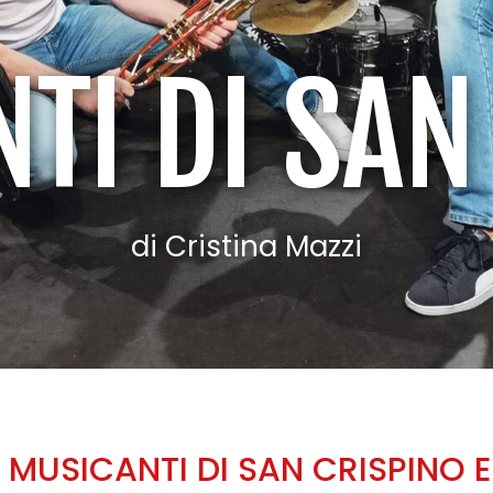
NTI DI SAN
di Cristina Mazzi
 MUSICANTI DI SAN CRISPINO 