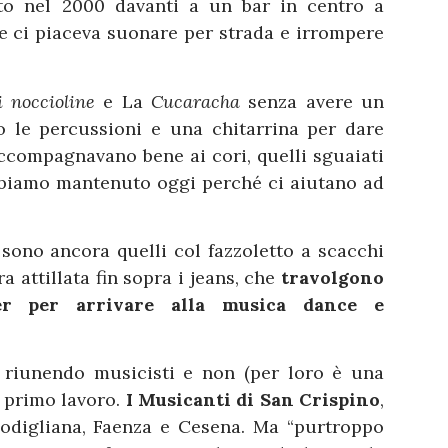
ato nel 2000 davanti a un bar in centro a
e ci piaceva suonare per strada e irrompere
i noccioline
e La
Cucaracha
senza avere un
o le percussioni e una chitarrina per dare
accompagnavano bene ai cori, quelli sguaiati
abbiamo mantenuto oggi perché ci aiutano ad
o
sono ancora quelli col fazzoletto a scacchi
a attillata fin sopra i jeans, che
travolgono
zer per arrivare alla musica dance e
 riunendo musicisti e non (per loro è una
l primo lavoro.
I Musicanti di San Crispino
,
Modigliana, Faenza e Cesena. Ma “purtroppo