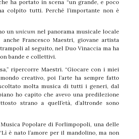
 che ha portato in scena “un grande, e poco
 colpito tutti. Perché l’importante non è
no un
unicum
nel panorama musicale locale
 è anche Francesco Maestri, giovane artista
, trampoli al seguito, nel Duo Vinaccia ma ha
con bande e collettivi.
a,” ripercorre Maestri. “Giocare con i miei
 mondo creativo, poi l’arte ha sempre fatto
coltato molta musica di tutti i generi, dal
 piano ho capito che avevo una predilezione
ttosto strano a quell’età, d’altronde sono
 Musica Popolare di Forlimpopoli, una delle
. “Lì è nato l’amore per il mandolino, ma non