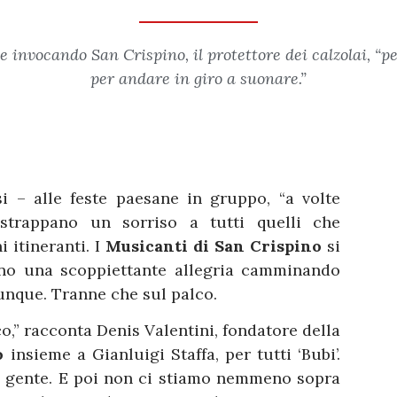
se invocando San Crispino, il protettore dei calzolai, “
per andare in giro a suonare.”
 – alle feste paesane in gruppo, “a volte
strappano un sorriso a tutti quelli che
 itineranti. I
Musicanti di San Crispino
si
ano una scoppiettante allegria camminando
vunque. Tranne che sul palco.
co,” racconta Denis Valentini, fondatore della
no
insieme a Gianluigi Staffa, per tutti ‘Bubi’.
a gente. E poi non ci stiamo nemmeno sopra