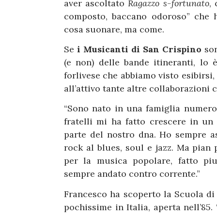
aver ascoltato
Ragazzo s-fortunato
,
composto, baccano odoroso” che ha
cosa suonare, ma come.
Se
i Musicanti di San Crispino
so
(e non) delle bande itineranti, lo
forlivese che abbiamo visto esibirsi
all’attivo tante altre collaborazioni 
“Sono nato in una famiglia numeros
fratelli mi ha fatto crescere in un
parte del nostro dna. Ho sempre as
rock al blues, soul e jazz. Ma pian
per la musica popolare, fatto piu
sempre andato contro corrente.”
Francesco ha scoperto la Scuola di
pochissime in Italia, aperta nell’85