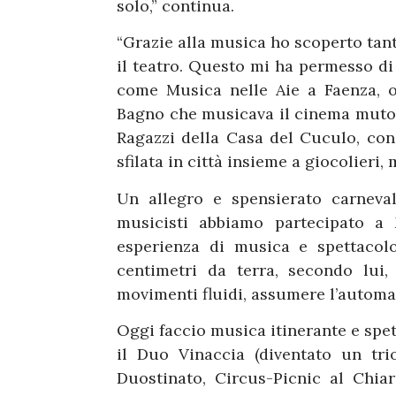
solo,” continua.
“Grazie alla musica ho scoperto tant
il teatro. Questo mi ha permesso di 
come Musica nelle Aie a Faenza, o
Bagno che musicava il cinema muto.
Ragazzi della Casa del Cuculo, con 
sfilata in città insieme a giocolieri, 
Un allegro e spensierato carneval
musicisti abbiamo partecipato a
esperienza di musica e spettacol
centimetri da terra, secondo lui,
movimenti fluidi, assumere l’automat
Oggi faccio musica itinerante e spe
il Duo Vinaccia (diventato un tri
Duostinato, Circus-Picnic al Chia