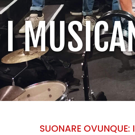
I MUSICA
SUONARE OVUNQUE: I