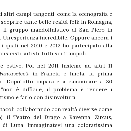
i altri campi tangenti, come la scenografia e
scoprire tante belle realtà folk in Romagna,
 il gruppo mandolinistico di San Piero in
 Un’esperienza incredibile. Oppure ancora i
i quali nel 2010 e 2012 ho partecipato alla
musicisti, artisti, tutti sui trampoli.
e estivo. Poi nel 2011 insieme ad altri 11
Fantaveicoli
in Francia e Imola, la prima
o.” Dopotutto imparare a camminare a 80
 “non è difficile, il problema è rendere i
ismo e farlo con disinvoltura.
ttacoli collaborando con realtà diverse come
o), il Teatro del Drago a Ravenna, Zircus,
r di Luna. Immaginatevi una coloratissima