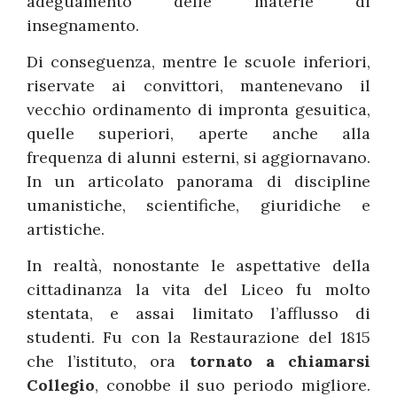
adeguamento delle materie di
insegnamento.
Di conseguenza, mentre le scuole inferiori,
riservate ai convittori, mantenevano il
vecchio ordinamento di impronta gesuitica,
quelle superiori, aperte anche alla
frequenza di alunni esterni, si aggiornavano.
In un articolato panorama di discipline
umanistiche, scientifiche, giuridiche e
artistiche.
In realtà, nonostante le aspettative della
cittadinanza la vita del Liceo fu molto
stentata, e assai limitato l’afflusso di
studenti. Fu con la Restaurazione del 1815
che l’istituto, ora
tornato a chiamarsi
Collegio
, conobbe il suo periodo migliore.