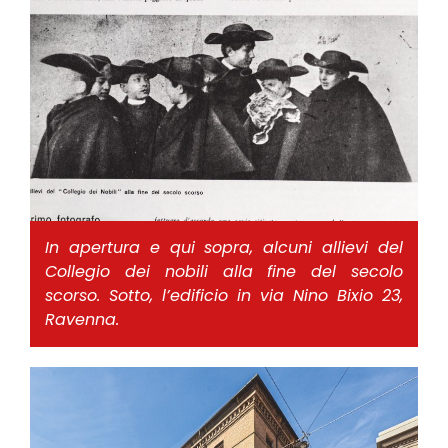
In apertura e qui sopra, alcuni allievi del
Collegio dei nobili alla fine del secolo
scorso. Sotto, l’edificio in via Nino Bixio 23,
Ravenna.