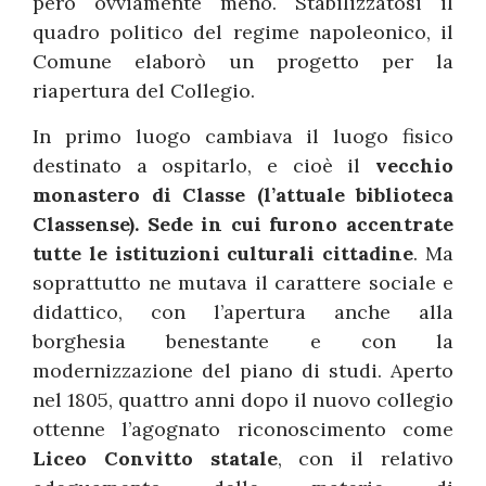
però ovviamente meno. Stabilizzatosi il
quadro politico del regime napoleonico, il
Comune elaborò un progetto per la
riapertura del Collegio.
In primo luogo cambiava il luogo fisico
destinato a ospitarlo, e cioè il
vecchio
monastero di Classe (l’attuale biblioteca
Classense). Sede in cui furono accentrate
tutte le istituzioni culturali cittadine
. Ma
soprattutto ne mutava il carattere sociale e
didattico, con l’apertura anche alla
borghesia benestante e con la
modernizzazione del piano di studi. Aperto
nel 1805, quattro anni dopo il nuovo collegio
ottenne l’agognato riconoscimento come
Liceo Convitto statale
, con il relativo