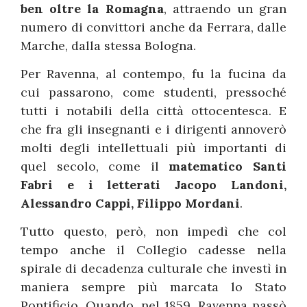
ben oltre la Romagna
, attraendo un gran
numero di convittori anche da Ferrara, dalle
Marche, dalla stessa Bologna.
Per Ravenna, al contempo, fu la fucina da
cui passarono, come studenti, pressoché
tutti i notabili della città ottocentesca. E
che fra gli insegnanti e i dirigenti annoverò
molti degli intellettuali più importanti di
quel secolo, come il
matematico Santi
Fabri e i letterati Jacopo Landoni,
Alessandro Cappi, Filippo Mordani
.
Tutto questo, però, non impedì che col
tempo anche il Collegio cadesse nella
spirale di decadenza culturale che investì in
maniera sempre più marcata lo Stato
Pontificio. Quando, nel 1859, Ravenna passò