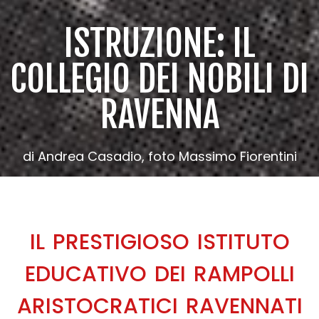
ISTRUZIONE: IL
COLLEGIO DEI NOBILI DI
RAVENNA
di Andrea Casadio, foto Massimo Fiorentini
IL PRESTIGIOSO ISTITUTO
EDUCATIVO DEI RAMPOLLI
ARISTOCRATICI RAVENNATI