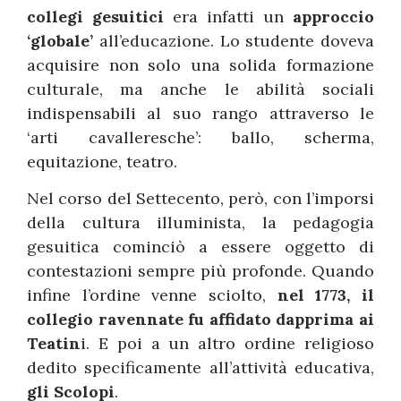
collegi gesuitici
era infatti un
approccio
‘globale’
all’educazione. Lo studente doveva
acquisire non solo una solida formazione
culturale, ma anche le abilità sociali
indispensabili al suo rango attraverso le
‘arti cavalleresche’: ballo, scherma,
equitazione, teatro.
Nel corso del Settecento, però, con l’imporsi
della cultura illuminista, la pedagogia
gesuitica cominciò a essere oggetto di
contestazioni sempre più profonde. Quando
infine l’ordine venne sciolto,
nel 1773, il
collegio ravennate fu affidato dapprima ai
Teatin
i. E poi a un altro ordine religioso
dedito specificamente all’attività educativa,
gli Scolopi
.