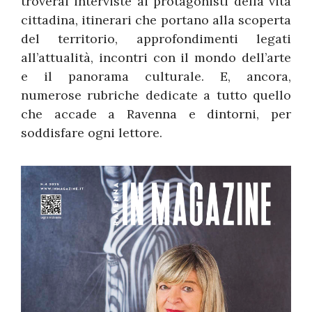
troverai interviste ai protagonisti della vita
cittadina, itinerari che portano alla scoperta
del territorio, approfondimenti legati
all’attualità, incontri con il mondo dell’arte
e il panorama culturale. E, ancora,
numerose rubriche dedicate a tutto quello
che accade a Ravenna e dintorni, per
soddisfare ogni lettore.