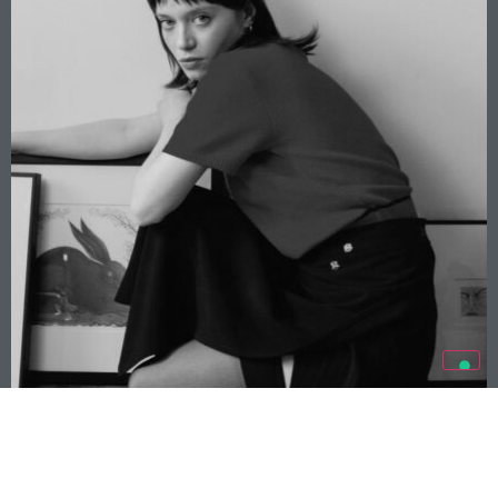
STEFANIA SBRIGHI E I SUOI SCENARI
SOSPESI