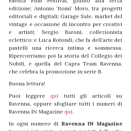
Faenza Film Festival, giunto alla terza
edizione; Antonio ‘Itomi’ Moro, tra progetti
editoriali e digitali; Garage Sale, market del
vintage e occasione di incontro per creativi
e artisti; Sergio Baroni, collezionista
eclettico; e Luca Rotondi, che fa dell’arte dei
pastelli una ricerca intima e sommessa.
Ripercorriamo poi la storia del Collegio dei
Nobili, e quella del Capra Team Ravenna,
che celebra la promozione in serie B.
Buona lettura!
Puoi leggere
qui
tutti gli articoli su
Ravenna, oppure sfogliare tutti i numeri di
Ravenna IN Magazine
qui
.
In ogni numero di
Ravenna IN Magazine