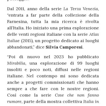
Dal 2011, anno della serie
La Terza Venezia
,
“entrata a far parte della collezione della
Farnesina, tutta la mia ricerca è rivolta
all’Italia. Ho iniziato una prima esplorazione
delle venti regioni italiane con la serie
Atlas
Italiae
(2015), un progetto dedicato ai luoghi
abbandonati,” dice
Silvia Camporesi
.
“Poi di nuovo nel 2023 ho pubblicato
Mirabilia
, una esplorazione di 99 luoghi
insoliti e poco noti, diffusi nelle regioni
italiane. Nel contempo mi sono dedicata
anche a progetti commissionati che hanno
sempre a che fare con le nostre regioni.
Così come la serie
Cose che non fanno
rumore
, parte della mostra collettiva
Italia in