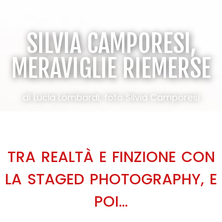
SILVIA CAMPORESI,
MERAVIGLIE RIEMERSE
di Lucia Lombardi, foto Silvia Camporesi
TRA REALTÀ E FINZIONE CON
LA STAGED PHOTOGRAPHY, E
POI…