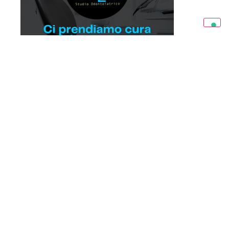
Condividi l’articolo:
POTREBBE INTERESSARTI
ANCHE...