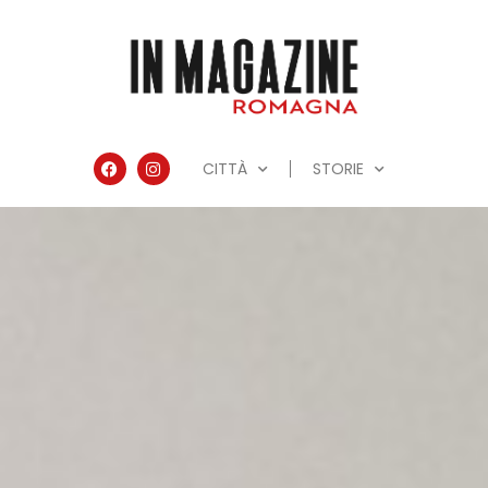
CITTÀ
STORIE