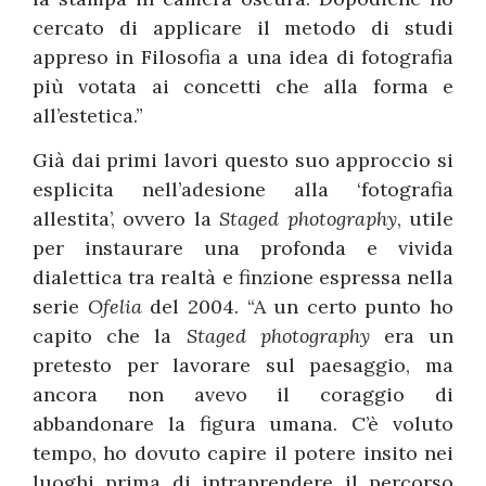
cercato di applicare il metodo di studi
appreso in Filosofia a una idea di fotografia
più votata ai concetti che alla forma e
all’estetica.”
Già dai primi lavori questo suo approccio si
esplicita nell’adesione alla ‘fotografia
allestita’, ovvero la
Staged photography
, utile
per instaurare una profonda e vivida
dialettica tra realtà e finzione espressa nella
serie
Ofelia
del 2004. “A un certo punto ho
capito che la
Staged photography
era un
pretesto per lavorare sul paesaggio, ma
ancora non avevo il coraggio di
abbandonare la figura umana. C’è voluto
tempo, ho dovuto capire il potere insito nei
luoghi prima di intraprendere il percorso