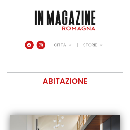
CITTÀ
STORIE
ABITAZIONE