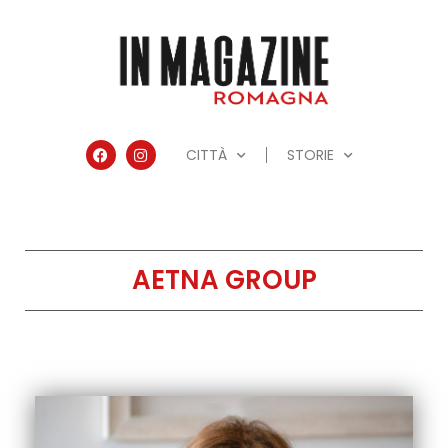
CITTÀ
STORIE
AETNA GROUP