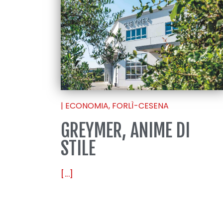
|
ECONOMIA
,
FORLÌ-CESENA
GREYMER, ANIME DI
STILE
[...]