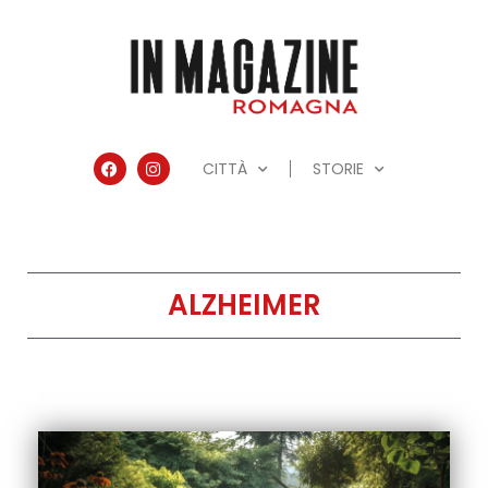
CITTÀ
STORIE
ALZHEIMER