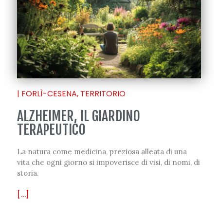
|
FORLÌ-CESENA
,
TERRITORIO
ALZHEIMER, IL GIARDINO
TERAPEUTICO
La natura come medicina, preziosa alleata di una
vita che ogni giorno si impoverisce di visi, di nomi, di
storia.
[...]