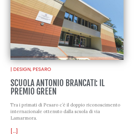
|
DESIGN
,
PESARO
SCUOLA ANTONIO BRANCATI: IL
PREMIO GREEN
Tra i primati di Pesaro c’è il doppio riconoscimento
internazionale ottenuto dalla scuola di via
Lamarmora.
[...]