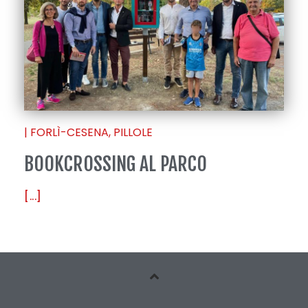
|
FORLÌ-CESENA
,
PILLOLE
BOOKCROSSING AL PARCO
[...]