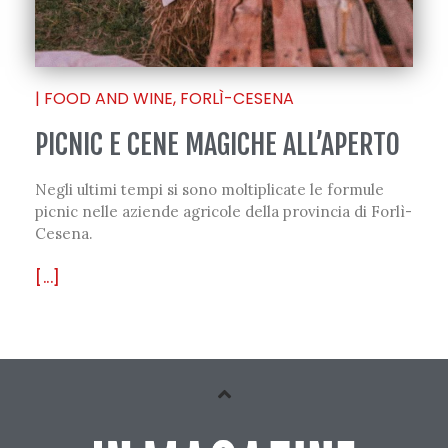
|
FOOD AND WINE
,
FORLÌ-CESENA
PICNIC E CENE MAGICHE ALL’APERTO
Negli ultimi tempi si sono moltiplicate le formule
picnic nelle aziende agricole della provincia di Forlì-
Cesena.
[...]