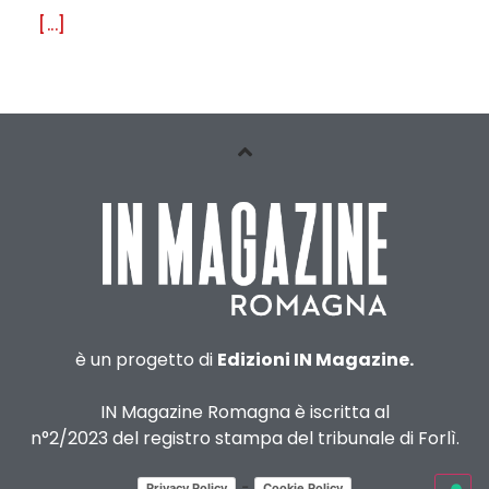
[...]
è un progetto di
Edizioni IN Magazine.
IN Magazine Romagna è iscritta al
n°2/2023 del registro stampa del tribunale di Forlì.
-
Privacy Policy
Cookie Policy