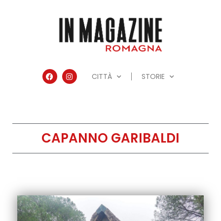
CITTÀ
STORIE
CAPANNO GARIBALDI