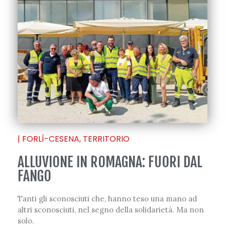
|
FORLÌ-CESENA
,
TERRITORIO
ALLUVIONE IN ROMAGNA: FUORI DAL
FANGO
Tanti gli sconosciuti che, hanno teso una mano ad
altri sconosciuti, nel segno della solidarietà. Ma non
solo.