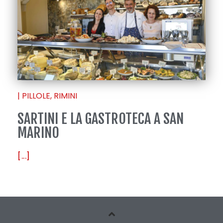
|
PILLOLE
,
RIMINI
SARTINI E LA GASTROTECA A SAN
MARINO
[...]