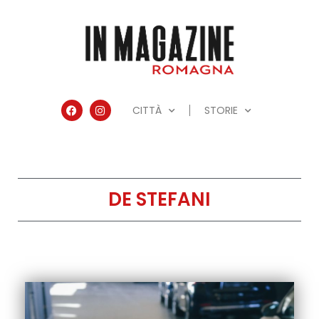
CITTÀ
STORIE
DE STEFANI