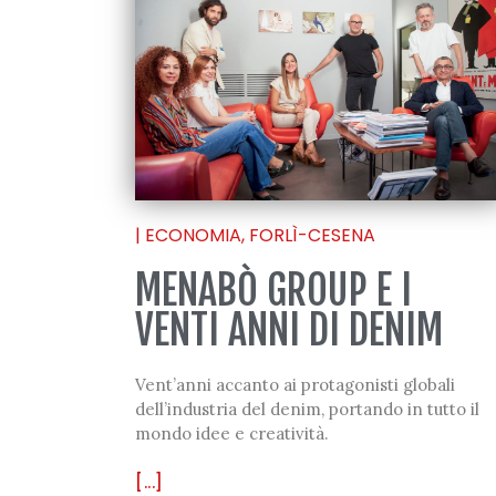
|
ECONOMIA
,
FORLÌ-CESENA
MENABÒ GROUP E I
VENTI ANNI DI DENIM
Vent’anni accanto ai protagonisti globali
dell’industria del denim, portando in tutto il
mondo idee e creatività.
[...]