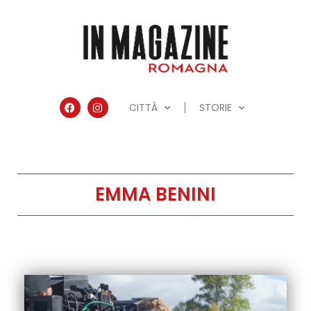
CITTÀ
STORIE
EMMA BENINI