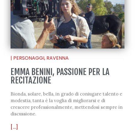
|
PERSONAGGI
,
RAVENNA
EMMA BENINI, PASSIONE PER LA
RECITAZIONE
Bionda, solare, bella, in grado di coniugare talento e
modestia, tanta è la voglia di migliorarsi e di
crescere professionalmente, mettendosi sempre in
discussione.
[...]