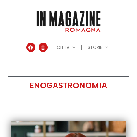
CITTÀ
STORIE
ENOGASTRONOMIA