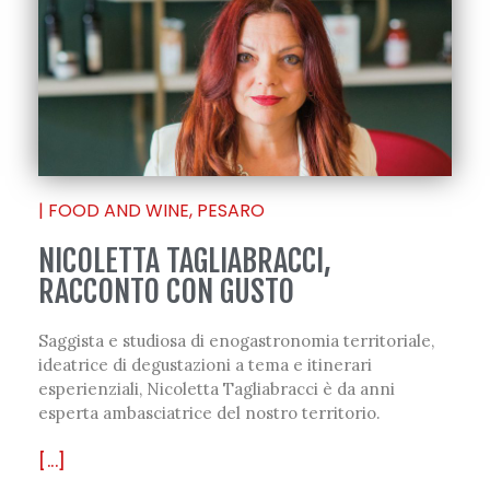
|
FOOD AND WINE
,
PESARO
NICOLETTA TAGLIABRACCI,
RACCONTO CON GUSTO
Saggista e studiosa di enogastronomia territoriale,
ideatrice di degustazioni a tema e itinerari
esperienziali, Nicoletta Tagliabracci è da anni
esperta ambasciatrice del nostro territorio.
[...]