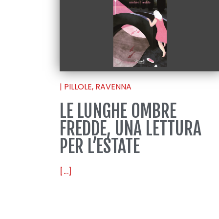
|
PILLOLE
,
RAVENNA
LE LUNGHE OMBRE
FREDDE, UNA LETTURA
PER L’ESTATE
[...]