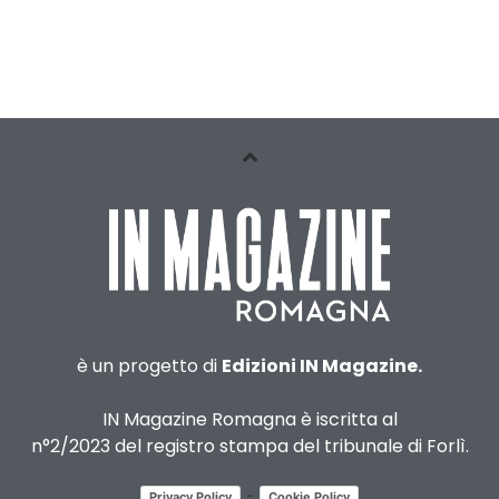
è un progetto di
Edizioni IN Magazine.
IN Magazine Romagna è iscritta al
n°2/2023 del registro stampa del tribunale di Forlì.
-
Privacy Policy
Cookie Policy