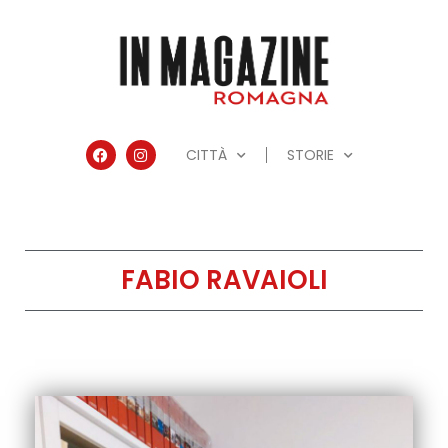
CITTÀ
STORIE
FABIO RAVAIOLI