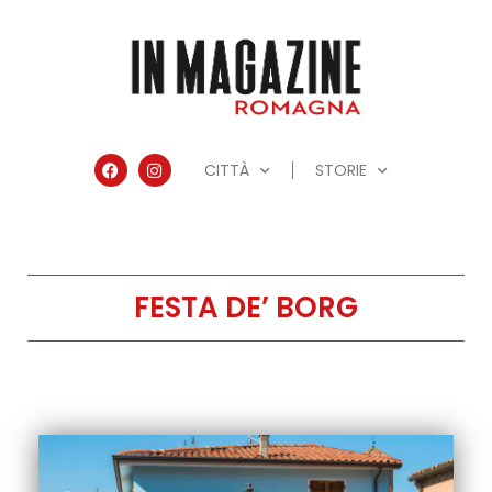
CITTÀ
STORIE
FESTA DE’ BORG