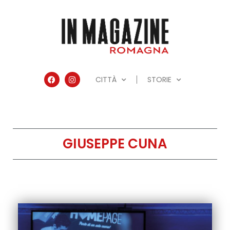
CITTÀ
STORIE
GIUSEPPE CUNA