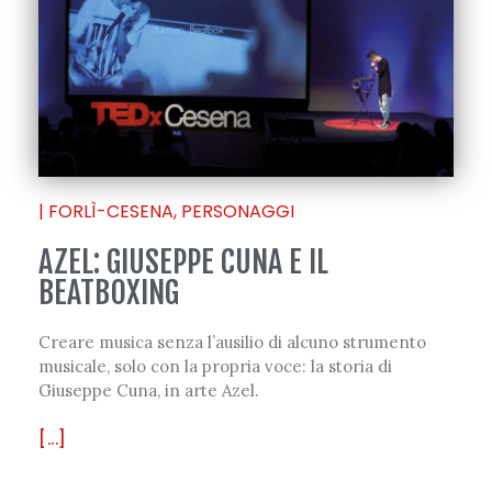
|
FORLÌ-CESENA
,
PERSONAGGI
AZEL: GIUSEPPE CUNA E IL
BEATBOXING
Creare musica senza l’ausilio di alcuno strumento
musicale, solo con la propria voce: la storia di
Giuseppe Cuna, in arte Azel.
[...]