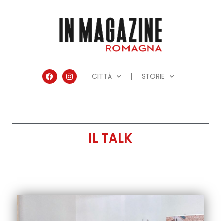
CITTÀ
STORIE
IL TALK