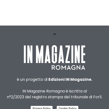
è un progetto di
Edizioni IN Magazine.
IN Magazine Romagna è iscritta al
n°2/2023 del registro stampa del tribunale di Forlì.
-
Privacy Policy
Cookie Policy