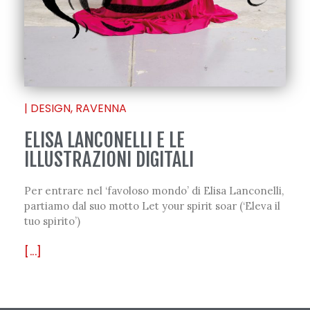
|
DESIGN
,
RAVENNA
ELISA LANCONELLI E LE
ILLUSTRAZIONI DIGITALI
Per entrare nel ‘favoloso mondo’ di Elisa Lanconelli,
partiamo dal suo motto Let your spirit soar (‘Eleva il
tuo spirito’)
[...]