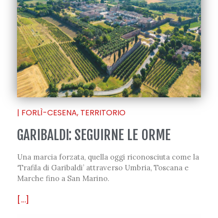
|
FORLÌ-CESENA
,
TERRITORIO
GARIBALDI: SEGUIRNE LE ORME
Una marcia forzata, quella oggi riconosciuta come la
‘Trafila di Garibaldi’ attraverso Umbria, Toscana e
Marche fino a San Marino.
[...]