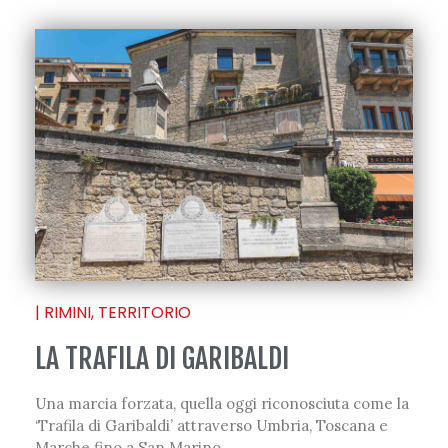
|
RIMINI
,
TERRITORIO
LA TRAFILA DI GARIBALDI
Una marcia forzata, quella oggi riconosciuta come la
‘Trafila di Garibaldi’ attraverso Umbria, Toscana e
Marche fino a San Marino.