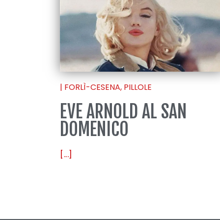
|
FORLÌ-CESENA
,
PILLOLE
EVE ARNOLD AL SAN
DOMENICO
[...]