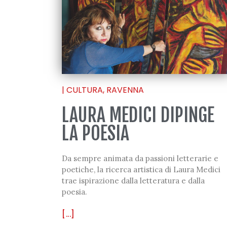
|
CULTURA
,
RAVENNA
LAURA MEDICI DIPINGE
LA POESIA
Da sempre animata da passioni letterarie e
poetiche, la ricerca artistica di Laura Medici
trae ispirazione dalla letteratura e dalla
poesia.
[...]