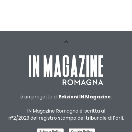
è un progetto di
Edizioni IN Magazine.
IN Magazine Romagna è iscritta al
n°2/2023 del registro stampa del tribunale di Forlì.
-
Privacy Policy
Cookie Policy