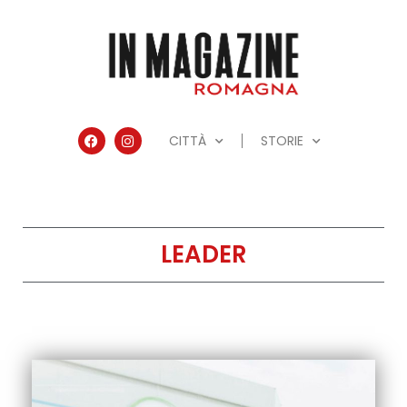
CITTÀ
STORIE
LEADER