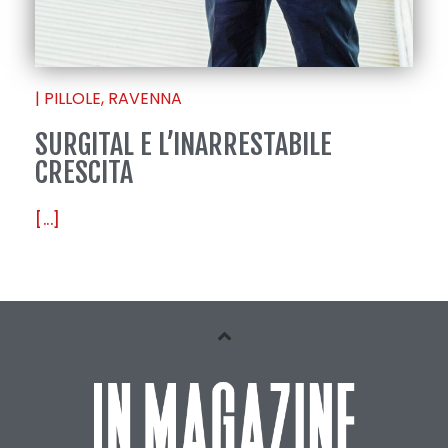
|
PILLOLE
,
RAVENNA
SURGITAL E L’INARRESTABILE
CRESCITA
[...]