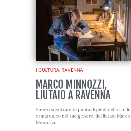
|
CULTURA
,
RAVENNA
MARCO MINNOZZI,
LIUTAIO A RAVENNA
Viene da entrare in punta di piedi nello studio
ormai unico nel suo genere, del liutaio Marco
Minnozzi.