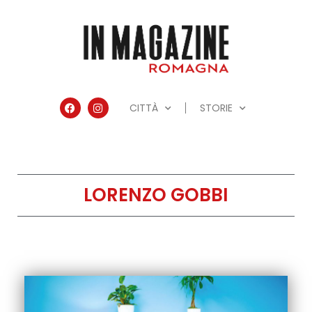
CITTÀ
STORIE
LORENZO GOBBI