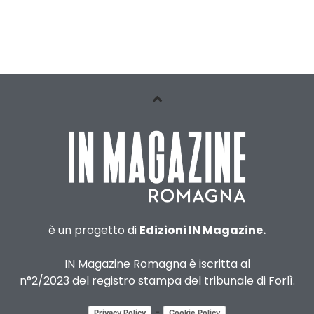
è un progetto di
Edizioni IN Magazine.
IN Magazine Romagna è iscritta al
n°2/2023 del registro stampa del tribunale di Forlì.
-
Privacy Policy
Cookie Policy