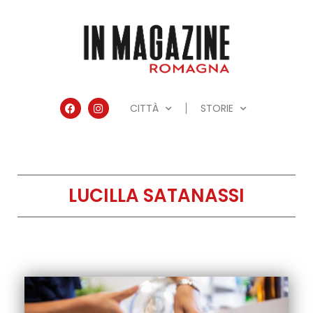
CITTÀ
STORIE
LUCILLA SATANASSI