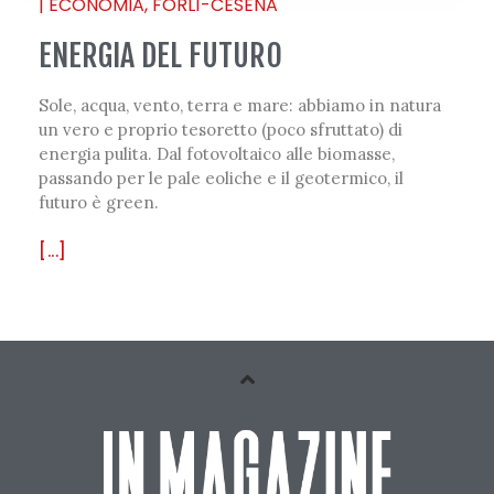
|
ECONOMIA
,
FORLÌ-CESENA
ENERGIA DEL FUTURO
Sole, acqua, vento, terra e mare: abbiamo in natura
un vero e proprio tesoretto (poco sfruttato) di
energia pulita. Dal fotovoltaico alle biomasse,
passando per le pale eoliche e il geotermico, il
futuro è green.
[...]