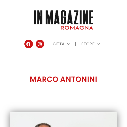
CITTÀ
STORIE
MARCO ANTONINI