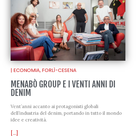
|
ECONOMIA
,
FORLÌ-CESENA
MENABÒ GROUP E I VENTI ANNI DI
DENIM
Vent’anni accanto ai protagonisti globali
dell’industria del denim, portando in tutto il mondo
idee e creatività.
[...]