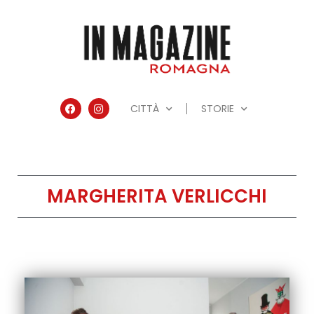
CITTÀ
STORIE
MARGHERITA VERLICCHI