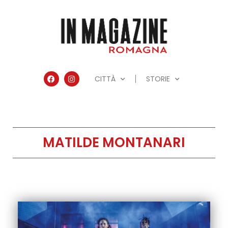
CITTÀ
STORIE
MATILDE MONTANARI