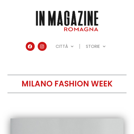
CITTÀ
STORIE
MILANO FASHION WEEK