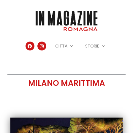
CITTÀ
STORIE
MILANO MARITTIMA