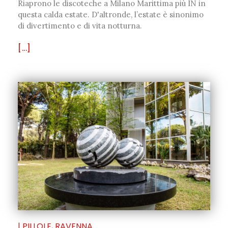
Riaprono le discoteche a Milano Marittima più IN in
questa calda estate. D'altronde, l’estate è sinonimo
di divertimento e di vita notturna.
[...]
|
PILLOLE
,
RAVENNA