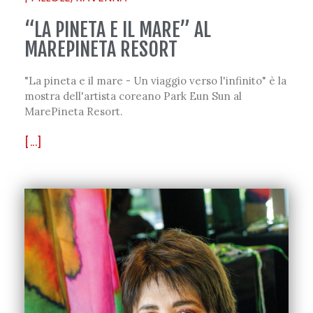
“LA PINETA E IL MARE” AL
MAREPINETA RESORT
"La pineta e il mare - Un viaggio verso l'infinito" è la
mostra dell'artista coreano Park Eun Sun al
MarePineta Resort.
[...]