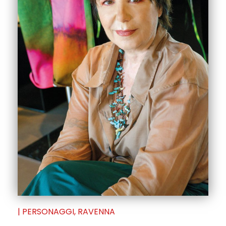
|
PERSONAGGI
,
RAVENNA