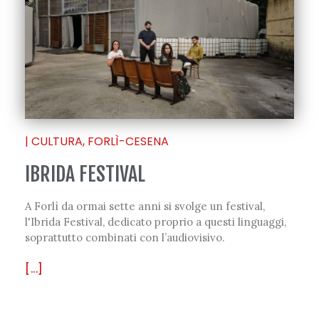
|
CULTURA
,
FORLÌ-CESENA
IBRIDA FESTIVAL
A Forlì da ormai sette anni si svolge un festival,
l'Ibrida Festival, dedicato proprio a questi linguaggi,
soprattutto combinati con l’audiovisivo.
[...]