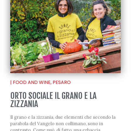
|
FOOD AND WINE
,
PESARO
ORTO SOCIALE IL GRANO E LA
ZIZZANIA
Il grano e la zizzania, due elementi che secondo la
parabola del Vangelo non collimano, sono in
contrasto. Come può, di fatto, una erbaccia