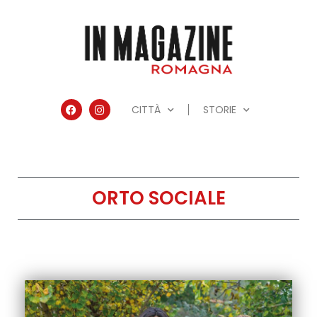
CITTÀ
STORIE
ORTO SOCIALE