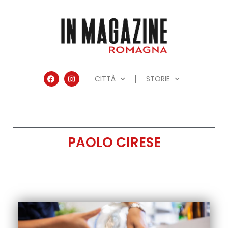
CITTÀ
STORIE
PAOLO CIRESE