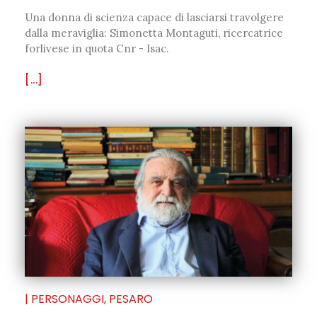
Una donna di scienza capace di lasciarsi travolgere
dalla meraviglia: Simonetta Montaguti, ricercatrice
forlivese in quota Cnr - Isac.
[...]
|
PERSONAGGI
,
PESARO