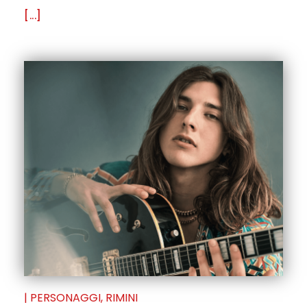
[...]
|
PERSONAGGI
,
RIMINI