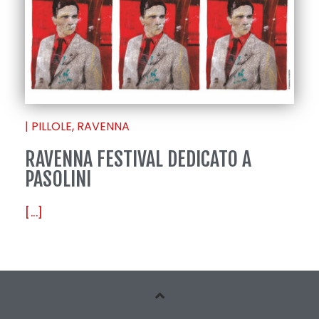
|
PILLOLE
,
RAVENNA
RAVENNA FESTIVAL DEDICATO A
PASOLINI
[...]