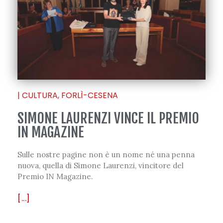
|
CULTURA
,
FORLÌ-CESENA
SIMONE LAURENZI VINCE IL PREMIO
IN MAGAZINE
Sulle nostre pagine non è un nome né una penna
nuova, quella di Simone Laurenzi, vincitore del
Premio IN Magazine.
[...]