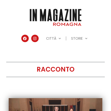
CITTÀ
STORIE
RACCONTO